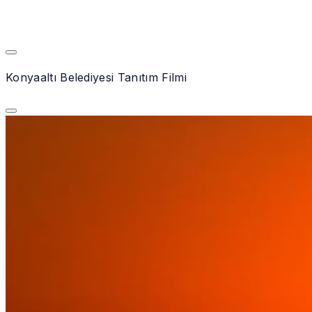
Konyaaltı Belediyesi Tanıtım Filmi