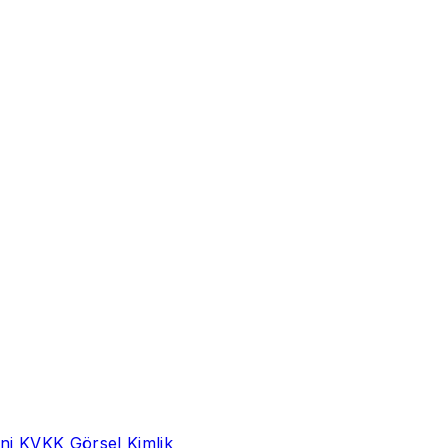
ni
KVKK
Görsel Kimlik