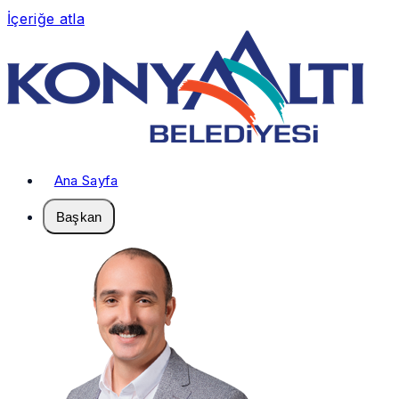
İçeriğe atla
Ana Sayfa
Başkan