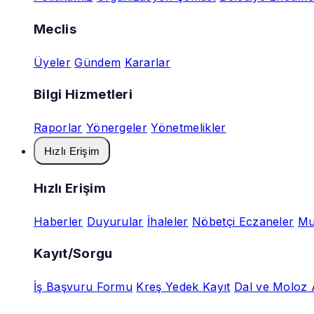
Meclis
Üyeler
Gündem
Kararlar
Bilgi Hizmetleri
Raporlar
Yönergeler
Yönetmelikler
Hızlı Erişim
Hızlı Erişim
Haberler
Duyurular
İhaleler
Nöbetçi Eczaneler
Mu
Kayıt/Sorgu
İş Başvuru Formu
Kreş Yedek Kayıt
Dal ve Moloz 