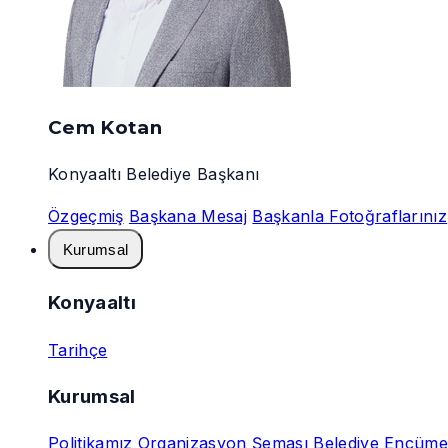
Cem Kotan
Konyaaltı Belediye Başkanı
Özgeçmiş
Başkana Mesaj
Başkanla Fotoğraflarınız
Kurumsal
Konyaaltı
Tarihçe
Kurumsal
Politikamız
Organizasyon Şeması
Belediye Encüme