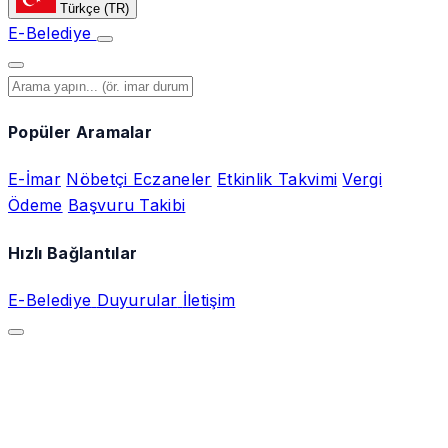
Türkçe
(TR)
E-Belediye
Popüler Aramalar
E-İmar
Nöbetçi Eczaneler
Etkinlik Takvimi
Vergi
Ödeme
Başvuru Takibi
Hızlı Bağlantılar
E-Belediye
Duyurular
İletişim