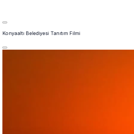
Konyaaltı Belediyesi Tanıtım Filmi