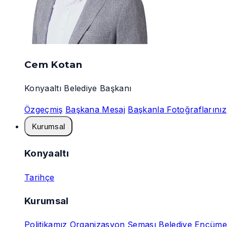
Cem Kotan
Konyaaltı Belediye Başkanı
Özgeçmiş
Başkana Mesaj
Başkanla Fotoğraflarınız
Kurumsal
Konyaaltı
Tarihçe
Kurumsal
Politikamız
Organizasyon Şeması
Belediye Encüme