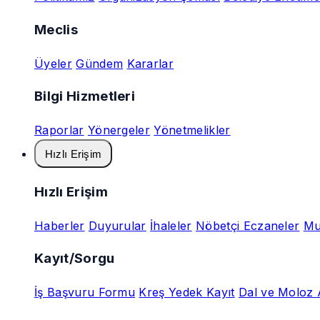
Meclis
Üyeler
Gündem
Kararlar
Bilgi Hizmetleri
Raporlar
Yönergeler
Yönetmelikler
Hızlı Erişim
Hızlı Erişim
Haberler
Duyurular
İhaleler
Nöbetçi Eczaneler
Mu
Kayıt/Sorgu
İş Başvuru Formu
Kreş Yedek Kayıt
Dal ve Moloz 