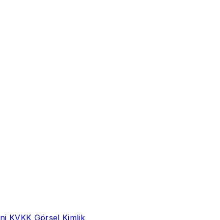
ni
KVKK
Görsel Kimlik