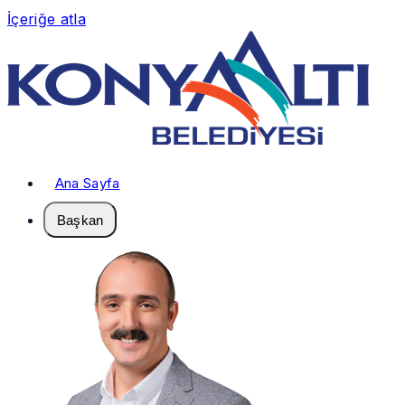
İçeriğe atla
Ana Sayfa
Başkan