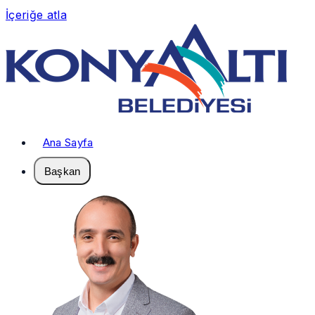
İçeriğe atla
Ana Sayfa
Başkan