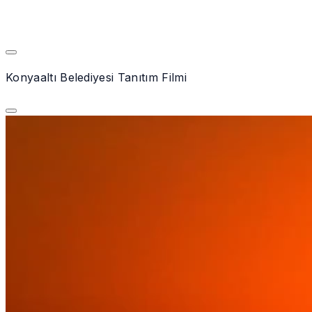
Konyaaltı Belediyesi Tanıtım Filmi