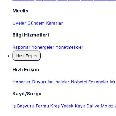
Meclis
Üyeler
Gündem
Kararlar
Bilgi Hizmetleri
Raporlar
Yönergeler
Yönetmelikler
Hızlı Erişim
Hızlı Erişim
Haberler
Duyurular
İhaleler
Nöbetçi Eczaneler
Mu
Kayıt/Sorgu
İş Başvuru Formu
Kreş Yedek Kayıt
Dal ve Moloz 