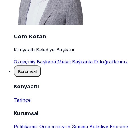
Cem Kotan
Konyaaltı Belediye Başkanı
Özgeçmiş
Başkana Mesaj
Başkanla Fotoğraflarınız
Kurumsal
Konyaaltı
Tarihçe
Kurumsal
Politikamız
Organizasyon Şeması
Belediye Encüme