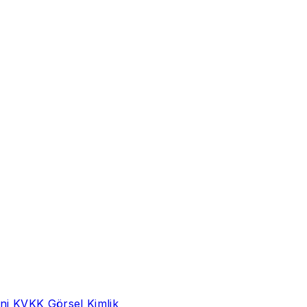
ni
KVKK
Görsel Kimlik