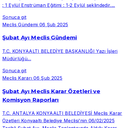
: 1 Eylül Enstrüman Eğitimi : 1-2 Eylül şeklindedir....
Sonuca git
Meclis Gündemi
06 Şub 2025
Şubat Ayı Meclis Gündemi
T.C. KONYAALTI BELEDİYE BAŞKANLIĞI Yazı İşleri
Müdürlüğü...
Sonuca git
Meclis Kararı
06 Şub 2025
Şubat Ayı Meclis Karar Özetleri ve
Komisyon Raporları
T.C. ANTALYA KONYAALTI BELEDİYESİ Meclis Karar
Özetleri Konyaaltı Belediye Meclisi’nin 06/02/2025