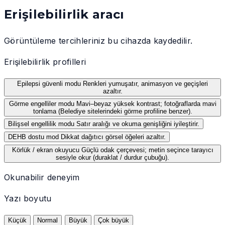
Erişilebilirlik aracı
Görüntüleme tercihleriniz bu cihazda kaydedilir.
Erişilebilirlik profilleri
Epilepsi güvenli modu
Renkleri yumuşatır, animasyon ve geçişleri
azaltır.
Görme engelliler modu
Mavi–beyaz yüksek kontrast; fotoğraflarda mavi
tonlama (Belediye sitelerindeki görme profiline benzer).
Bilişsel engellilik modu
Satır aralığı ve okuma genişliğini iyileştirir.
DEHB dostu mod
Dikkat dağıtıcı görsel öğeleri azaltır.
Körlük / ekran okuyucu
Güçlü odak çerçevesi; metin seçince tarayıcı
sesiyle okur (duraklat / durdur çubuğu).
Okunabilir deneyim
Yazı boyutu
Küçük
Normal
Büyük
Çok büyük