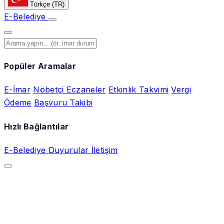
Türkçe
(TR)
E-Belediye
Popüler Aramalar
E-İmar
Nöbetçi Eczaneler
Etkinlik Takvimi
Vergi
Ödeme
Başvuru Takibi
Hızlı Bağlantılar
E-Belediye
Duyurular
İletişim