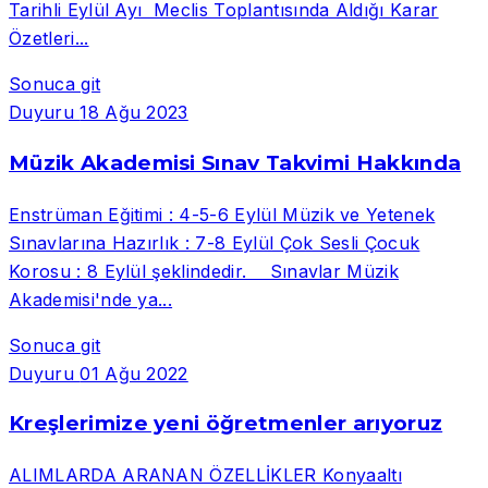
Tarihli Eylül Ayı Meclis Toplantısında Aldığı Karar
Özetleri...
Sonuca git
Duyuru
18 Ağu 2023
Müzik Akademisi Sınav Takvimi Hakkında
Enstrüman Eğitimi : 4-5-6 Eylül Müzik ve Yetenek
Sınavlarına Hazırlık : 7-8 Eylül Çok Sesli Çocuk
Korosu : 8 Eylül şeklindedir. Sınavlar Müzik
Akademisi'nde ya...
Sonuca git
Duyuru
01 Ağu 2022
Kreşlerimize yeni öğretmenler arıyoruz
ALIMLARDA ARANAN ÖZELLİKLER Konyaaltı