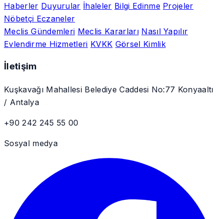
Haberler
Duyurular
İhaleler
Bilgi Edinme
Projeler
Nöbetçi Eczaneler
Meclis Gündemleri
Meclis Kararları
Nasıl Yapılır
Evlendirme Hizmetleri
KVKK
Görsel Kimlik
İletişim
Kuşkavağı Mahallesi Belediye Caddesi No:77 Konyaaltı
/ Antalya
+90 242 245 55 00
Sosyal medya