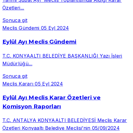
Tarihli Şubat Ayı Meclis Toplantısında Aldığı Karar
Özetleri...
Sonuca git
Meclis Gündemi
05 Eyl 2024
Eylül Ayı Meclis Gündemi
T.C. KONYAALTI BELEDİYE BAŞKANLIĞI Yazı İşleri
Müdürlüğü...
Sonuca git
Meclis Kararı
05 Eyl 2024
Eylül Ayı Meclis Karar Özetleri ve
Komisyon Raporları
T.C. ANTALYA KONYAALTI BELEDİYESİ Meclis Karar
Özetleri Konyaaltı Belediye Meclisi’nin 05/09/2024