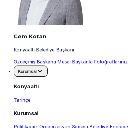
Cem Kotan
Konyaaltı Belediye Başkanı
Özgeçmiş
Başkana Mesaj
Başkanla Fotoğraflarınız
Kurumsal
Konyaaltı
Tarihçe
Kurumsal
Politikamız
Organizasyon Şeması
Belediye Encüme