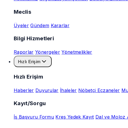
Meclis
Üyeler
Gündem
Kararlar
Bilgi Hizmetleri
Raporlar
Yönergeler
Yönetmelikler
Hızlı Erişim
Hızlı Erişim
Haberler
Duyurular
İhaleler
Nöbetçi Eczaneler
Mu
Kayıt/Sorgu
İş Başvuru Formu
Kreş Yedek Kayıt
Dal ve Moloz 