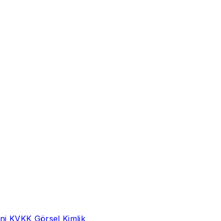
ni
KVKK
Görsel Kimlik