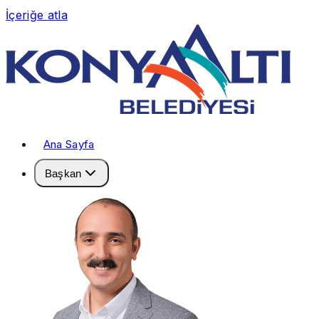
İçeriğe atla
Ana Sayfa
Başkan