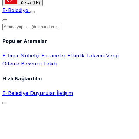
Türkçe
(TR)
E-Belediye
Popüler Aramalar
E-İmar
Nöbetçi Eczaneler
Etkinlik Takvimi
Vergi
Ödeme
Başvuru Takibi
Hızlı Bağlantılar
E-Belediye
Duyurular
İletişim