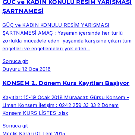
GÜÇ ve KADIN KONULU RESİM YARIŞMASI
ŞARTNAMESİ
GÜÇ ve KADIN KONULU RESİM YARIŞMASI
ŞARTNAMESİ AMAÇ : Yaşamın içersinde her türlü
zorlukla mücadele eden, yaşamda karşısına çıkan tüm
engelleri ve engellemeleri yok eden...
Sonuca git
Duyuru
12 Oca 2018
KONSEM 2. Dönem Kurs Kayıtları Başlıyor
Kayıtlar: 15-19 Ocak 2018 Müraacat: Gürsu Konsem -
Liman Konsem İletişim : 0242 259 33 33 2.Dönem
Konsem KURS LİSTESİ.xlsx
Sonuca git
Meclis Kararı
01 Tem 2015